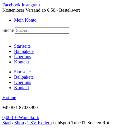
Zum
Facebook
Instagram
Inhalt
Kostenloser Versand ab € 50,- Bestellwert
springen
Mein Konto
Suche
Startseite
Ballpakete
Über uns
Kontakt
Startseite
Ballpakete
Über uns
Kontakt
Hotline
+49 831 87023990
0,00
€
0
Warenkorb
Start
/
Shop
/
TSV Kottern
/ uhlsport Tube IT Socken Rot