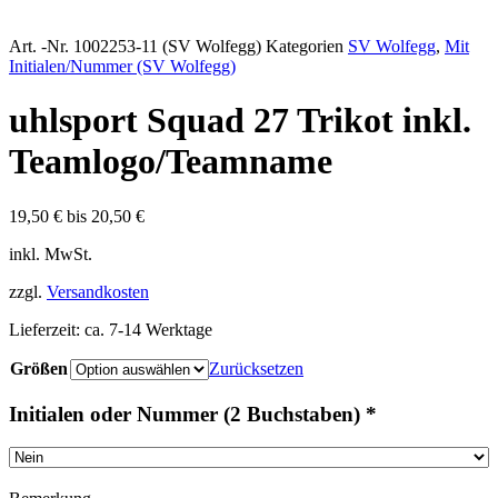
Art. -Nr.
1002253-11 (SV Wolfegg)
Kategorien
SV Wolfegg
,
Mit
Initialen/Nummer (SV Wolfegg)
uhlsport Squad 27 Trikot inkl.
Teamlogo/Teamname
19,50
€
bis
20,50
€
inkl. MwSt.
zzgl.
Versandkosten
Lieferzeit:
ca. 7-14 Werktage
Größen
Zurücksetzen
Initialen oder Nummer (2 Buchstaben)
*