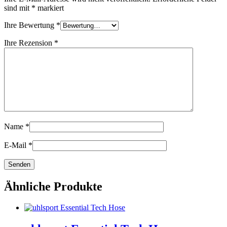
sind mit
*
markiert
Ihre Bewertung
*
Ihre Rezension
*
Name
*
E-Mail
*
Ähnliche Produkte