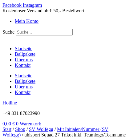
Zum
Facebook
Instagram
Inhalt
Kostenloser Versand ab € 50,- Bestellwert
springen
Mein Konto
Suche
Startseite
Ballpakete
Über uns
Kontakt
Startseite
Ballpakete
Über uns
Kontakt
Hotline
+49 831 87023990
0,00
€
0
Warenkorb
Start
/
Shop
/
SV Wolfegg
/
Mit Initialen/Nummer (SV
Wolfegg)
/ uhlsport Squad 27 Trikot inkl. Teamlogo/Teamname