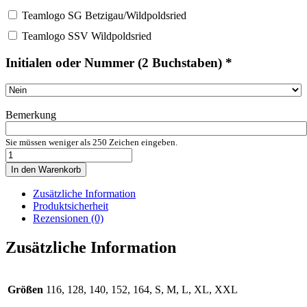
Teamlogo SG Betzigau/Wildpoldsried
Teamlogo SSV Wildpoldsried
Initialen oder Nummer (2 Buchstaben)
*
Bemerkung
Sie müssen weniger als 250 Zeichen eingeben.
uhlsport
Progressive
In den Warenkorb
1/4
Zip
Zusätzliche Information
Top
Produktsicherheit
inkl.
Rezensionen (0)
Teamlogo
Menge
Zusätzliche Information
Größen
116, 128, 140, 152, 164, S, M, L, XL, XXL