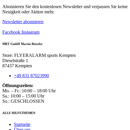
Abonnieren Sie den kostenlosen Newsletter und verpassen Sie keine
Neuigkeit oder Aktion mehr.
Newsletter abonnieren
Facebook
Instagram
MRT GmbH Martin Rietzler
Store: FLYERALARM sports Kempten
Dieselstraße 1
87437 Kempten
+49 831 87023990
Öffnungszeiten:
Mo. – Fr.: 10:00 – 18:00 Uhr
Sa.: 10:00 – 15:00 Uhr
So.: GESCHLOSSEN
ALLE HILFETHEMEN
Startseite
Über uns