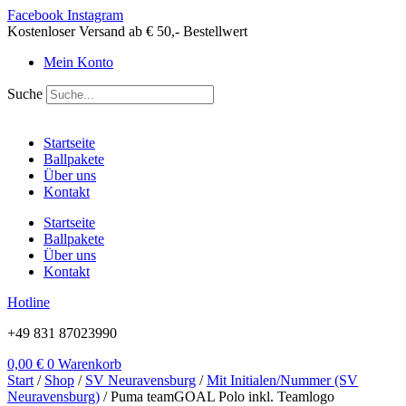
Zum
Facebook
Instagram
Inhalt
Kostenloser Versand ab € 50,- Bestellwert
springen
Mein Konto
Suche
Startseite
Ballpakete
Über uns
Kontakt
Startseite
Ballpakete
Über uns
Kontakt
Hotline
+49 831 87023990
0,00
€
0
Warenkorb
Start
/
Shop
/
SV Neuravensburg
/
Mit Initialen/Nummer (SV
Neuravensburg)
/ Puma teamGOAL Polo inkl. Teamlogo