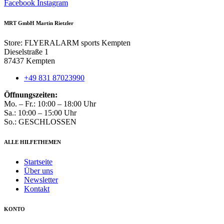
auf
Facebook
Instagram
der
Produktseite
MRT GmbH Martin Rietzler
gewählt
werden
Store: FLYERALARM sports Kempten
Dieselstraße 1
87437 Kempten
+49 831 87023990
Öffnungszeiten:
Mo. – Fr.: 10:00 – 18:00 Uhr
Sa.: 10:00 – 15:00 Uhr
So.: GESCHLOSSEN
ALLE HILFETHEMEN
Startseite
Über uns
Newsletter
Kontakt
KONTO