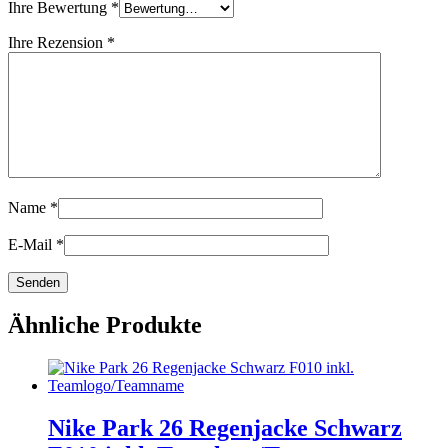
Ihre Bewertung
*
Ihre Rezension
*
Name
*
E-Mail
*
Ähnliche Produkte
Nike Park 26 Regenjacke Schwarz