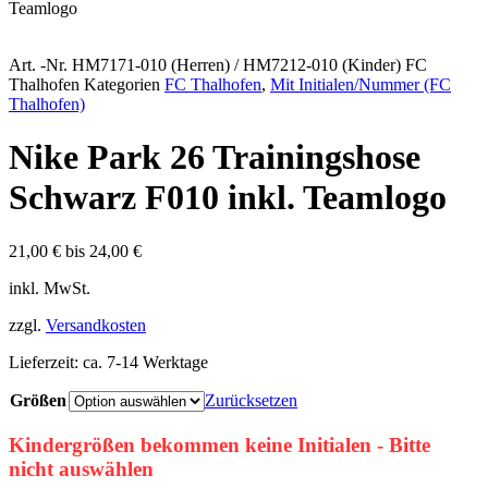
Teamlogo
Art. -Nr.
HM7171-010 (Herren) / HM7212-010 (Kinder) FC
Thalhofen
Kategorien
FC Thalhofen
,
Mit Initialen/Nummer (FC
Thalhofen)
Nike Park 26 Trainingshose
Schwarz F010 inkl. Teamlogo
21,00
€
bis
24,00
€
inkl. MwSt.
zzgl.
Versandkosten
Lieferzeit:
ca. 7-14 Werktage
Größen
Zurücksetzen
Kindergrößen bekommen keine Initialen - Bitte
nicht auswählen