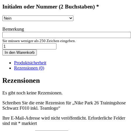
Initialen oder Nummer (2 Buchstaben)
*
Bemerkung
Sie müssen weniger als 250 Zeichen eingeben.
Nike
Park
In den Warenkorb
26
Trainingshose
Produktsicherheit
Schwarz
Rezensionen (0)
F010
inkl.
Rezensionen
Teamlogo
Menge
Es gibt noch keine Rezensionen.
Schreiben Sie die erste Rezension für „Nike Park 26 Trainingshose
Schwarz F010 inkl. Teamlogo“
Ihre E-Mail-Adresse wird nicht veröffentlicht.
Erforderliche Felder
sind mit
*
markiert