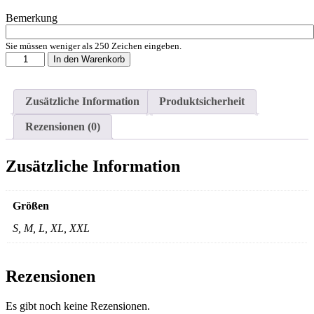
Bemerkung
Sie müssen weniger als 250 Zeichen eingeben.
Nike
In den Warenkorb
Park
26
Fleece
Zusätzliche Information
Produktsicherheit
Hoody
F657
Rezensionen (0)
inkl.
Teamlogo
Menge
Zusätzliche Information
Größen
S, M, L, XL, XXL
Rezensionen
Es gibt noch keine Rezensionen.