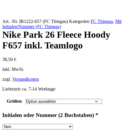
Art. -Nr.
IB1222-657 (FC Thingau)
Kategorien
FC Thingau
,
Mit
Initialen/Nummer (FC Thingau)
Nike Park 26 Fleece Hoody
F657 inkl. Teamlogo
38,50
€
inkl. MwSt.
zzgl.
Versandkosten
Lieferzeit:
ca. 7-14 Werktage
Größen
Initialen oder Nummer (2 Buchstaben)
*