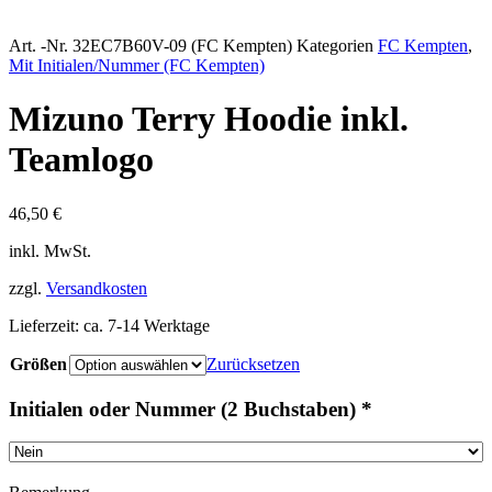
Art. -Nr.
32EC7B60V-09 (FC Kempten)
Kategorien
FC Kempten
,
Mit Initialen/Nummer (FC Kempten)
Mizuno Terry Hoodie inkl.
Teamlogo
46,50
€
inkl. MwSt.
zzgl.
Versandkosten
Lieferzeit:
ca. 7-14 Werktage
Größen
Zurücksetzen
Initialen oder Nummer (2 Buchstaben)
*