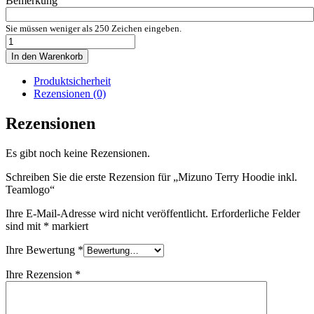
Bemerkung
Sie müssen weniger als 250 Zeichen eingeben.
Mizuno
Terry
In den Warenkorb
Hoodie
inkl.
Produktsicherheit
Teamlogo
Rezensionen (0)
Menge
Rezensionen
Es gibt noch keine Rezensionen.
Schreiben Sie die erste Rezension für „Mizuno Terry Hoodie inkl.
Teamlogo“
Ihre E-Mail-Adresse wird nicht veröffentlicht.
Erforderliche Felder
sind mit
*
markiert
Ihre Bewertung
*
Ihre Rezension
*