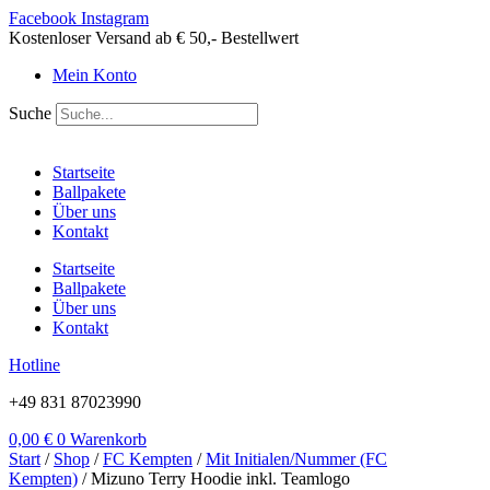
Zum
Facebook
Instagram
Inhalt
Kostenloser Versand ab € 50,- Bestellwert
springen
Mein Konto
Suche
Startseite
Ballpakete
Über uns
Kontakt
Startseite
Ballpakete
Über uns
Kontakt
Hotline
+49 831 87023990
0,00
€
0
Warenkorb
Start
/
Shop
/
FC Kempten
/
Mit Initialen/Nummer (FC
Kempten)
/ Mizuno Terry Hoodie inkl. Teamlogo