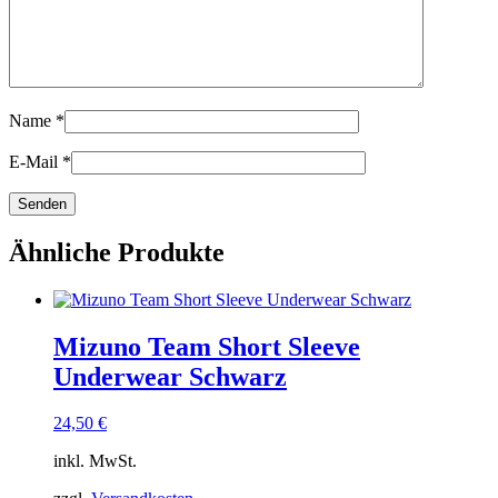
Name
*
E-Mail
*
Ähnliche Produkte
Mizuno Team Short Sleeve
Underwear Schwarz
24,50
€
inkl. MwSt.