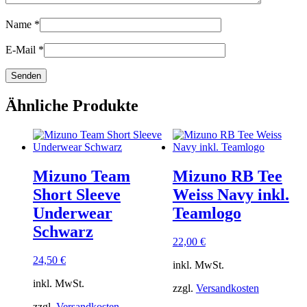
Name
*
E-Mail
*
Ähnliche Produkte
Mizuno Team
Mizuno RB Tee
Short Sleeve
Weiss Navy inkl.
Underwear
Teamlogo
Schwarz
22,00
€
24,50
€
inkl. MwSt.
inkl. MwSt.
zzgl.
Versandkosten
zzgl.
Versandkosten