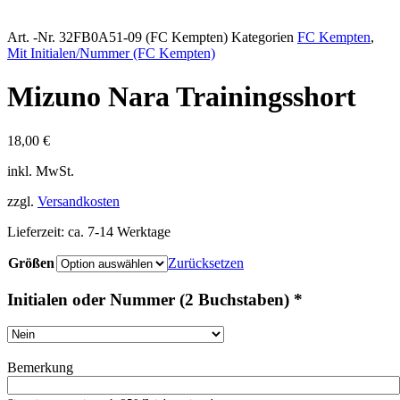
Art. -Nr.
32FB0A51-09 (FC Kempten)
Kategorien
FC Kempten
,
Mit Initialen/Nummer (FC Kempten)
Mizuno Nara Trainingsshort
18,00
€
inkl. MwSt.
zzgl.
Versandkosten
Lieferzeit:
ca. 7-14 Werktage
Größen
Zurücksetzen
Initialen oder Nummer (2 Buchstaben)
*
Bemerkung