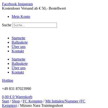
Zum
Facebook
Instagram
Inhalt
Kostenloser Versand ab € 50,- Bestellwert
springen
Mein Konto
Suche
Startseite
Ballpakete
Über uns
Kontakt
Startseite
Ballpakete
Über uns
Kontakt
Hotline
+49 831 87023990
0,00
€
0
Warenkorb
Start
/
Shop
/
FC Kempten
/
Mit Initialen/Nummer (FC
Kempten)
/ Mizuno Nara Trainingsshort