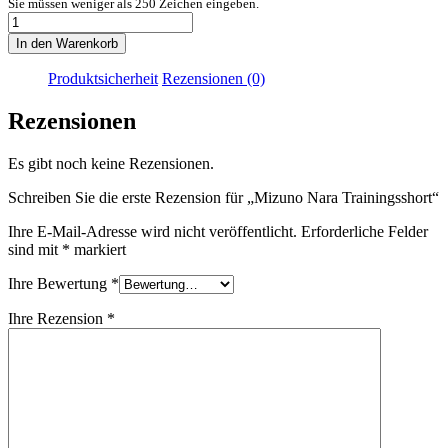
Sie müssen weniger als 250 Zeichen eingeben.
Mizuno
Nara
In den Warenkorb
Trainingsshort
Menge
Produktsicherheit
Rezensionen (0)
Rezensionen
Es gibt noch keine Rezensionen.
Schreiben Sie die erste Rezension für „Mizuno Nara Trainingsshort“
Ihre E-Mail-Adresse wird nicht veröffentlicht.
Erforderliche Felder
sind mit
*
markiert
Ihre Bewertung
*
Ihre Rezension
*