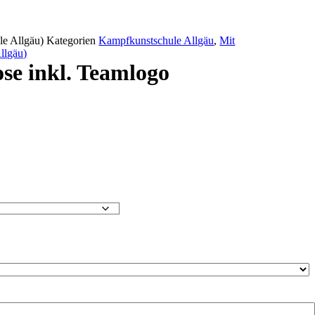
le Allgäu)
Kategorien
Kampfkunstschule Allgäu
,
Mit
llgäu)
e inkl. Teamlogo