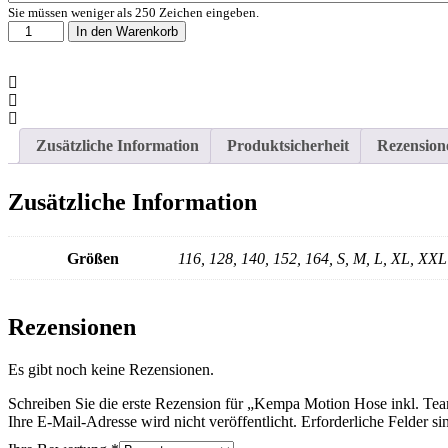
Sie müssen weniger als 250 Zeichen eingeben.
Kempa
In den Warenkorb
Motion
Hose
inkl.
Teamlogo
Menge
Zusätzliche Information
Produktsicherheit
Rezension
Zusätzliche Information
Größen
116, 128, 140, 152, 164, S, M, L, XL, XXL
Rezensionen
Es gibt noch keine Rezensionen.
Schreiben Sie die erste Rezension für „Kempa Motion Hose inkl. Te
Ihre E-Mail-Adresse wird nicht veröffentlicht.
Erforderliche Felder si