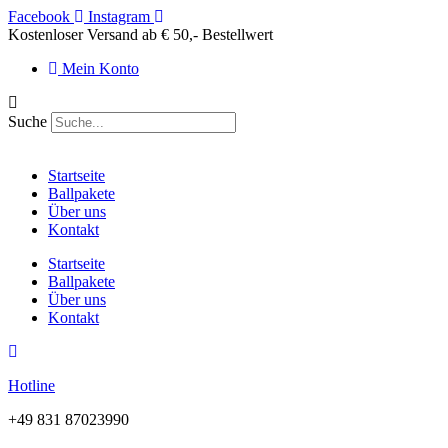
Zum
Facebook
Instagram
Inhalt
Kostenloser Versand ab € 50,- Bestellwert
springen
Mein Konto
Suche
Startseite
Ballpakete
Über uns
Kontakt
Startseite
Ballpakete
Über uns
Kontakt
Hotline
+49 831 87023990