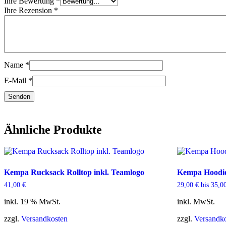
Ihre Bewertung
*
Ihre Rezension
*
Name
*
E-Mail
*
Ähnliche Produkte
Kempa Rucksack Rolltop inkl. Teamlogo
Kempa Hoodie
41,00
€
29,00
€
bis
35,0
inkl. 19 % MwSt.
inkl. MwSt.
zzgl.
Versandkosten
zzgl.
Versandk