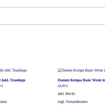
 inkl. Teamlogo
Damen Kempa Basic Weste in
0
€
44,00
€
inkl. MwSt.
osten
zzgl.
Versandkosten