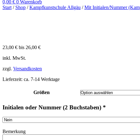
0,00
€
0
Warenkorb
Start
/
Shop
/
Kampfkunstschule Allgäu
/
Mit Initialen/Nummer (Kam
23,00
€
bis
26,00
€
inkl. MwSt.
zzgl.
Versandkosten
Lieferzeit:
ca. 7-14 Werktage
Größen
Initialen oder Nummer (2 Buchstaben)
*
Bemerkung