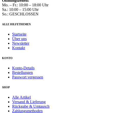
Öffnungszeiten:
Mo. – Fr.: 10:00 – 18:00 Uhr
Sa.: 10:00 – 15:00 Uhr
So.: GESCHLOSSEN
ALLE HILFETHEMEN
Startseite
Über uns
Newsletter
Kontakt
KONTO
Konto-Details
Bestellungen
Passwort vergessen
SHOP
Alle Artikel
Versand & Lieferung
Rückgabe & Umtausch
Zahlungsmethoden