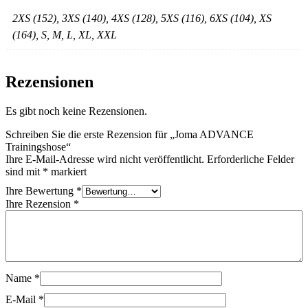
2XS (152), 3XS (140), 4XS (128), 5XS (116), 6XS (104), XS
(164), S, M, L, XL, XXL
Rezensionen
Es gibt noch keine Rezensionen.
Schreiben Sie die erste Rezension für „Joma ADVANCE
Trainingshose“
Ihre E-Mail-Adresse wird nicht veröffentlicht.
Erforderliche Felder
sind mit
*
markiert
Ihre Bewertung
*
Ihre Rezension
*
Name
*
E-Mail
*