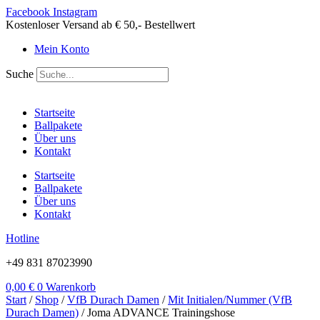
Zum
Facebook
Instagram
Inhalt
Kostenloser Versand ab € 50,- Bestellwert
springen
Mein Konto
Suche
Startseite
Ballpakete
Über uns
Kontakt
Startseite
Ballpakete
Über uns
Kontakt
Hotline
+49 831 87023990
0,00
€
0
Warenkorb
Start
/
Shop
/
VfB Durach Damen
/
Mit Initialen/Nummer (VfB
Durach Damen)
/ Joma ADVANCE Trainingshose