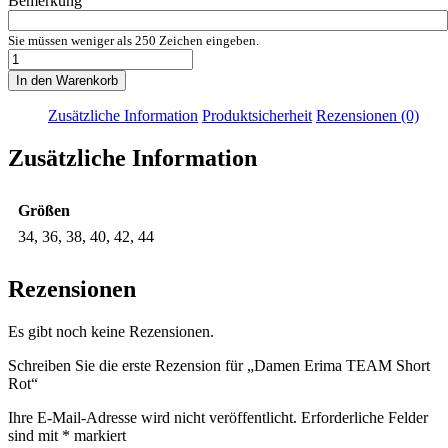
Bemerkung
Sie müssen weniger als 250 Zeichen eingeben.
Damen
Erima
In den Warenkorb
TEAM
Short
Zusätzliche Information
Produktsicherheit
Rezensionen (0)
Rot
Menge
Zusätzliche Information
Größen
34, 36, 38, 40, 42, 44
Rezensionen
Es gibt noch keine Rezensionen.
Schreiben Sie die erste Rezension für „Damen Erima TEAM Short
Rot“
Ihre E-Mail-Adresse wird nicht veröffentlicht.
Erforderliche Felder
sind mit
*
markiert