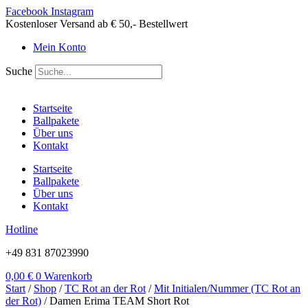
Zum
Facebook
Instagram
Inhalt
Kostenloser Versand ab € 50,- Bestellwert
springen
Mein Konto
Suche
Startseite
Ballpakete
Über uns
Kontakt
Startseite
Ballpakete
Über uns
Kontakt
Hotline
+49 831 87023990
0,00
€
0
Warenkorb
Start
/
Shop
/
TC Rot an der Rot
/
Mit Initialen/Nummer (TC Rot an
der Rot)
/ Damen Erima TEAM Short Rot