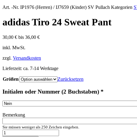
Art. -Nr.
IP1976 (Herren) / IJ7659 (Kinder) SV Pullach
Kategorien
S
adidas Tiro 24 Sweat Pant
30,00
€
bis
36,00
€
inkl. MwSt.
zzgl.
Versandkosten
Lieferzeit:
ca. 7-14 Werktage
Größen
Zurücksetzen
Initialen oder Nummer (2 Buchstaben)
*
Bemerkung
Sie müssen weniger als 250 Zeichen eingeben.
adidas