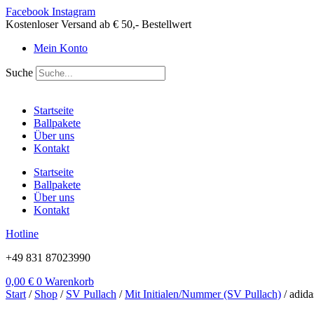
Zum
Facebook
Instagram
Inhalt
Kostenloser Versand ab € 50,- Bestellwert
springen
Mein Konto
Suche
Startseite
Ballpakete
Über uns
Kontakt
Startseite
Ballpakete
Über uns
Kontakt
Hotline
+49 831 87023990
0,00
€
0
Warenkorb
Start
/
Shop
/
SV Pullach
/
Mit Initialen/Nummer (SV Pullach)
/ adida