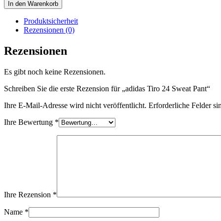
Tiro
In den Warenkorb
24
Sweat
Produktsicherheit
Pant
Rezensionen (0)
Menge
Rezensionen
Es gibt noch keine Rezensionen.
Schreiben Sie die erste Rezension für „adidas Tiro 24 Sweat Pant“
Ihre E-Mail-Adresse wird nicht veröffentlicht.
Erforderliche Felder si
Ihre Bewertung
*
Ihre Rezension
*
Name
*