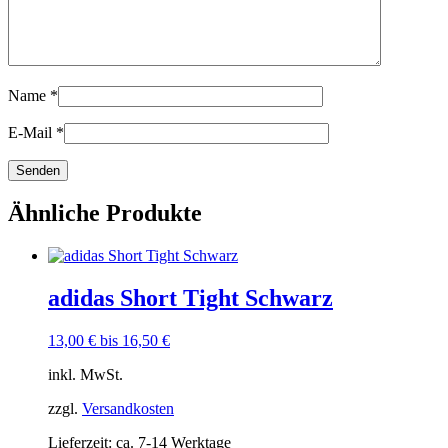
Name
*
E-Mail
*
Ähnliche Produkte
adidas Short Tight Schwarz
13,00
€
bis
16,50
€
inkl. MwSt.
zzgl.
Versandkosten
Lieferzeit:
ca. 7-14 Werktage