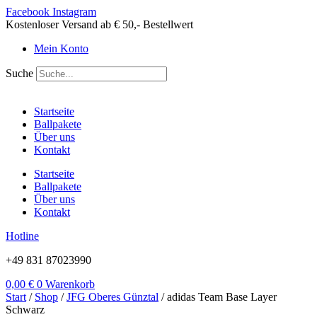
Zum
Facebook
Instagram
Inhalt
Kostenloser Versand ab € 50,- Bestellwert
springen
Mein Konto
Suche
Startseite
Ballpakete
Über uns
Kontakt
Startseite
Ballpakete
Über uns
Kontakt
Hotline
+49 831 87023990
0,00
€
0
Warenkorb
Start
/
Shop
/
JFG Oberes Günztal
/ adidas Team Base Layer
Schwarz