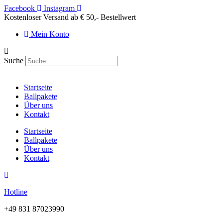
Zum
Facebook
Instagram
Inhalt
Kostenloser Versand ab € 50,- Bestellwert
springen
Mein Konto
Suche
Startseite
Ballpakete
Über uns
Kontakt
Startseite
Ballpakete
Über uns
Kontakt
Hotline
+49 831 87023990