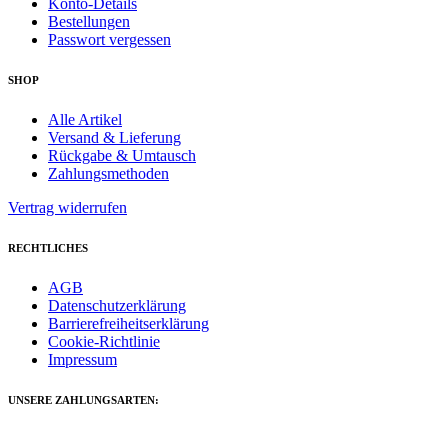
Konto-Details
Bestellungen
Passwort vergessen
SHOP
Alle Artikel
Versand & Lieferung
Rückgabe & Umtausch
Zahlungsmethoden
Vertrag widerrufen
RECHTLICHES
AGB
Datenschutzerklärung
Barrierefreiheitserklärung
Cookie-Richtlinie
Impressum
UNSERE ZAHLUNGSARTEN: