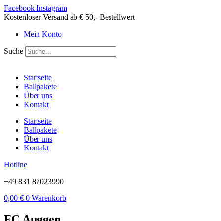
Zum
Facebook
Instagram
Inhalt
Kostenloser Versand ab € 50,- Bestellwert
springen
Mein Konto
Suche
Startseite
Ballpakete
Über uns
Kontakt
Startseite
Ballpakete
Über uns
Kontakt
Hotline
+49 831 87023990
0,00
€
0
Warenkorb
FC Auggen