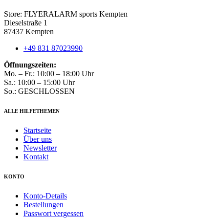
werden
Store: FLYERALARM sports Kempten
Dieselstraße 1
87437 Kempten
+49 831 87023990
Öffnungszeiten:
Mo. – Fr.: 10:00 – 18:00 Uhr
Sa.: 10:00 – 15:00 Uhr
So.: GESCHLOSSEN
ALLE HILFETHEMEN
Startseite
Über uns
Newsletter
Kontakt
KONTO
Konto-Details
Bestellungen
Passwort vergessen