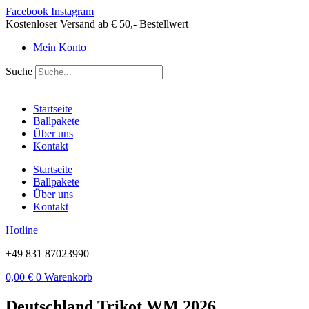
Zum
Facebook
Instagram
Inhalt
Kostenloser Versand ab € 50,- Bestellwert
springen
Mein Konto
Suche
Startseite
Ballpakete
Über uns
Kontakt
Startseite
Ballpakete
Über uns
Kontakt
Hotline
+49 831 87023990
0,00
€
0
Warenkorb
Deutschland Trikot WM 2026