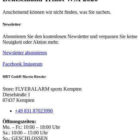
Anscheinend können wir nicht finden, was Sie suchen.
Newsletter
Abonnieren Sie den kostenlosen Newsletter und verpassen Sie keine
Neuigkeit oder Aktion mehr.
Newsletter abonnieren
Facebook
Instagram
MRT GmbH Martin Rietzler
Store: FLYERALARM sports Kempten
Dieselstraße 1
87437 Kempten
+49 831 87023990
Öffnungszeiten:
Mo. – Fr.: 10:00 – 18:00 Uhr
Sa.: 10:00 – 15:00 Uhr
So.: GESCHLOSSEN